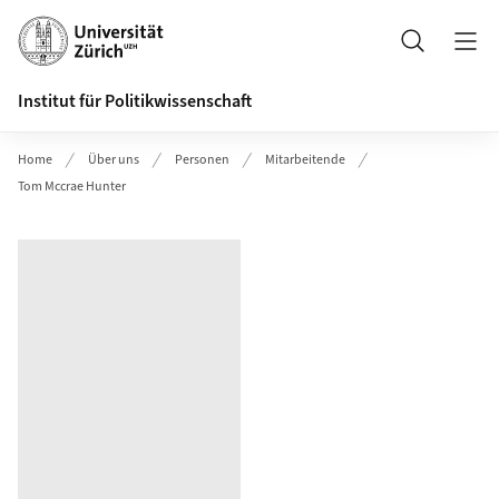
Header
Suche
Institut für Politikwissenschaft
Home
Über uns
Personen
Mitarbeitende
Tom Mccrae Hunter