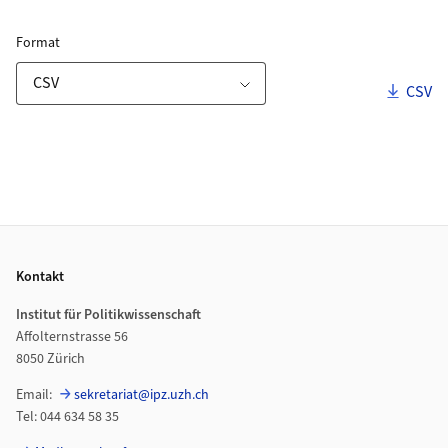
ZORA Publikationsliste
für Download Link
Format
Downl
CSV
Download-Optionen
Publikationen
Footer
Kontakt
Institut für Politikwissenschaft
Affolternstrasse 56
8050 Zürich
Email:
sekretariat@ipz.uzh.ch
Tel: 044 634 58 35