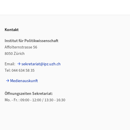
Footer
Kontakt
Institut für Politikwissenschaft
Affolternstrasse 56
8050 Zürich
Email:
sekretariat@ipz.uzh.ch
Tel: 044 634 58 35
Medienauskunft
Öffnungszeiten Sekretariat:
Mo. - Fr. : 09:00 - 12:00 / 13:30 - 16:30