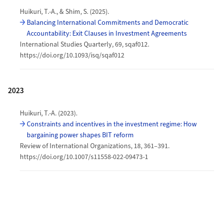
Huikuri, T.-A., & Shim, S. (2025).
Balancing International Commitments and Democratic
Accountability: Exit Clauses in Investment Agreements
International Studies Quarterly, 69, sqaf012.
https://doi.org/10.1093/isq/sqaf012
2023
Huikuri, T.-A. (2023).
Constraints and incentives in the investment regime: How
bargaining power shapes BIT reform
Review of International Organizations, 18, 361–391.
https://doi.org/10.1007/s11558-022-09473-1