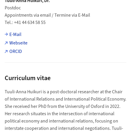
Tuuli-Anna Huikuri, Dr.
Postdoc
Appointments via email / Termine via E-Mail
Tel.
+41 44 634 58 55
E-Mail
Webseite
ORCID