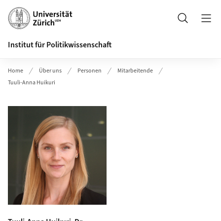
Header
Suche
Institut für Politikwissenschaft
Home
Über uns
Personen
Mitarbeitende
Tuuli-Anna Huikuri