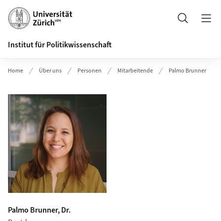
Header
Suche
Institut für Politikwissenschaft
Home
Über uns
Personen
Mitarbeitende
Palmo Brunner
Palmo Brunner, Dr.