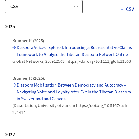
Downl
CSV
Download-Optionen
Publikationen
2025
Brunner, P. (2025).
Diaspora Voices Explored: Introducing a Representative Claims
Framework to Analyse the Tibetan Diaspora Network Online
Global Networks, 25, e12503. https://doi.org/10.1111/glob.12503
Brunner, P. (2025).
Diaspora Mobilization Between Democracy and Autocracy –
Navigating Voice and Loyalty After Exit in the Tibetan Diaspora
in Switzerland and Canada
(Dissertation, University of Zurich) https://doi.org/10.5167/uzh-
271414
2022