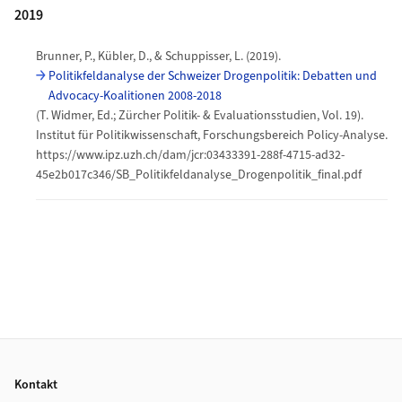
2019
Brunner, P., Kübler, D., & Schuppisser, L. (2019).
Politikfeldanalyse der Schweizer Drogenpolitik: Debatten und
Advocacy-Koalitionen 2008-2018
(T. Widmer, Ed.; Zürcher Politik- & Evaluationsstudien, Vol. 19).
Institut für Politikwissenschaft, Forschungsbereich Policy-Analyse.
https://www.ipz.uzh.ch/dam/jcr:03433391-288f-4715-ad32-
45e2b017c346/SB_Politikfeldanalyse_Drogenpolitik_final.pdf
Footer
Kontakt